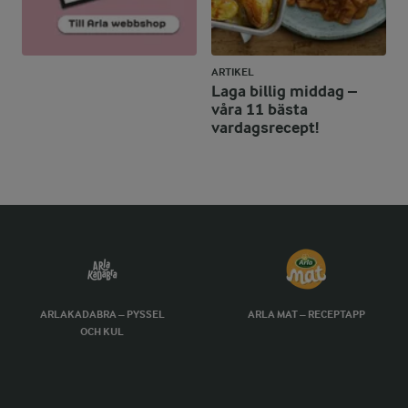
ARTIKEL
Laga billig middag –
våra 11 bästa
vardagsrecept!
ARLAKADABRA – PYSSEL
ARLA MAT – RECEPTAPP
OCH KUL