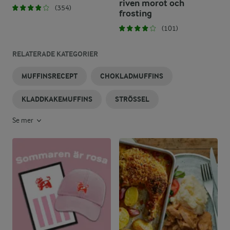
riven morot och
(354)
frosting
(101)
RELATERADE KATEGORIER
MUFFINSRECEPT
CHOKLADMUFFINS
KLADDKAKEMUFFINS
STRÖSSEL
Se mer