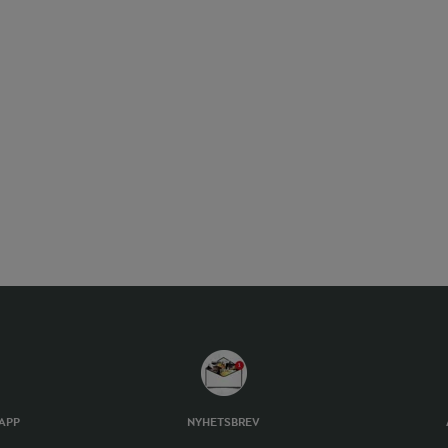
TAPP
NYHETSBREV