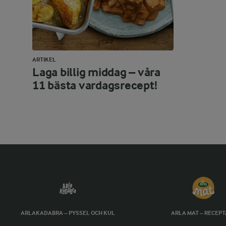
ARTIKEL
Laga billig middag – våra
11 bästa vardagsrecept!
ARLAKADABRA – PYSSEL OCH KUL
ARLA MAT – RECEP