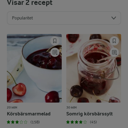
Visar
2
recept
Popularitet
20 MIN
30 MIN
Körsbärsmarmelad
Somrig körsbärssylt
(158)
(45)