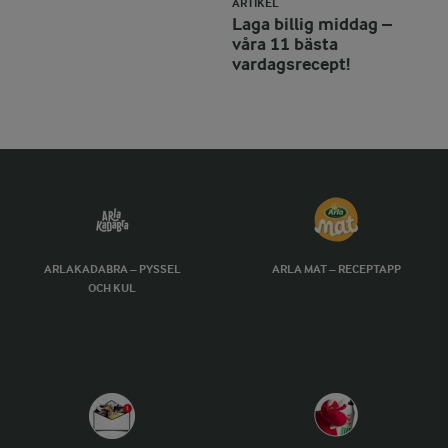
ARTIKEL
Laga billig middag –
våra 11 bästa
vardagsrecept!
ARLAKADABRA – PYSSEL
ARLA MAT – RECEPTAPP
OCH KUL