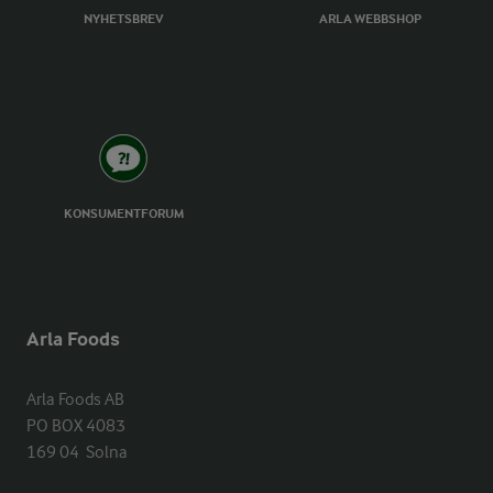
NYHETSBREV
ARLA WEBBSHOP
KONSUMENTFORUM
Arla Foods
Arla Foods AB

PO BOX 4083

169 04  Solna