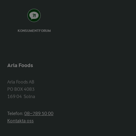
KONSUMENTFORUM
Arla Foods
Arla Foods AB

PO BOX 4083

169 04  Solna
Telefon:
08−789 50 00
Kontakta oss