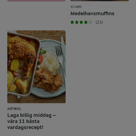
45 MIN
Medelhavsmuffins
(23)
ARTIKEL
Laga billig middag –
våra 11 bästa
vardagsrecept!