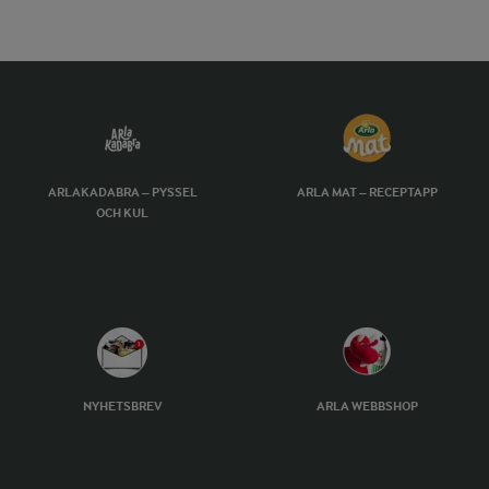
ARLAKADABRA – PYSSEL
ARLA MAT – RECEPTAPP
OCH KUL
NYHETSBREV
ARLA WEBBSHOP