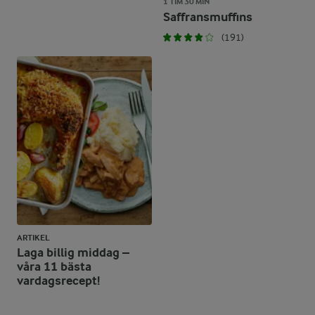
1 TIM 30 MIN
Saffransmuffins
(191)
ARTIKEL
Laga billig middag –
våra 11 bästa
vardagsrecept!