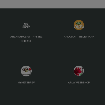
ARLAKADABRA – PYSSEL
ARLA MAT – RECEPTAPP
OCH KUL
NYHETSBREV
ARLA WEBBSHOP