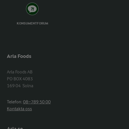
KONSUMENTFORUM
Arla Foods
Arla Foods AB

PO BOX 4083

169 04  Solna
Telefon:
08−789 50 00
Kontakta oss
Arla.se