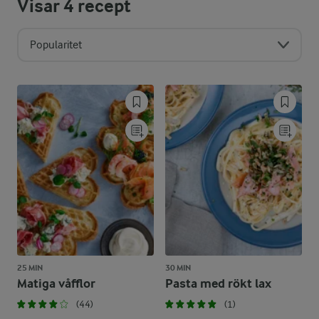
Visar
4
recept
Popularitet
25 MIN
30 MIN
Matiga våfflor
Pasta med rökt lax
(44)
(1)