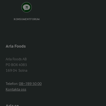
KONSUMENTFORUM
Arla Foods
Arla Foods AB

PO BOX 4083

169 04  Solna
Telefon:
08−789 50 00
Kontakta oss
Arla.se