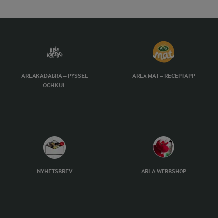
ARLAKADABRA – PYSSEL
ARLA MAT – RECEPTAPP
OCH KUL
NYHETSBREV
ARLA WEBBSHOP