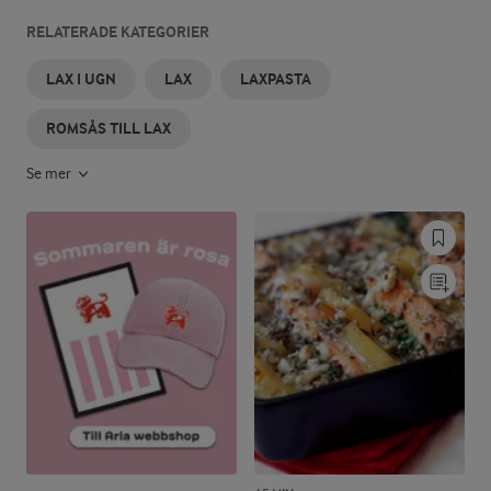
RELATERADE KATEGORIER
LAX I UGN
LAX
LAXPASTA
ROMSÅS TILL LAX
Se mer