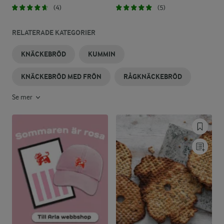
(4)
(5)
RELATERADE KATEGORIER
KNÄCKEBRÖD
KUMMIN
KNÄCKEBRÖD MED FRÖN
RÅGKNÄCKEBRÖD
Se mer