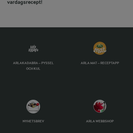
vardagsrecept!
ARLAKADABRA – PYSSEL
ARLA MAT – RECEPTAPP
OCH KUL
NYHETSBREV
ARLA WEBBSHOP