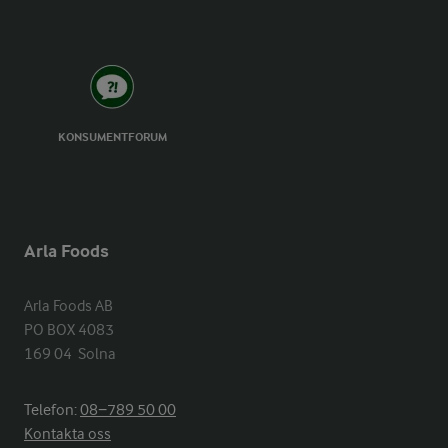
KONSUMENTFORUM
Arla Foods
Arla Foods AB

PO BOX 4083

169 04  Solna
Telefon:
08−789 50 00
Kontakta oss