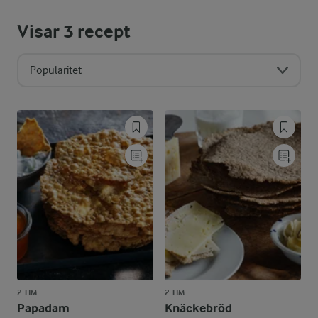
Visar
3
recept
Popularitet
2 TIM
2 TIM
Papadam
Knäckebröd