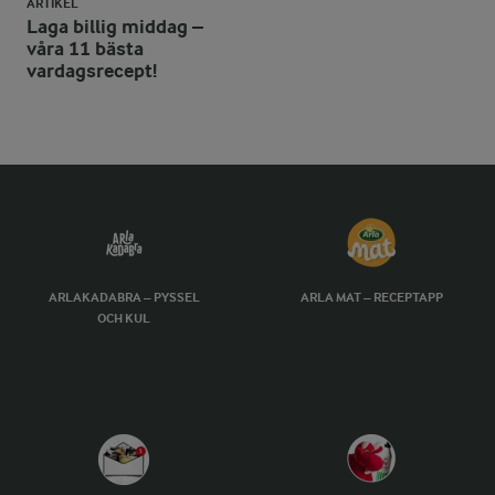
ARTIKEL
Laga billig middag –
våra 11 bästa
vardagsrecept!
ARLAKADABRA – PYSSEL
ARLA MAT – RECEPTAPP
OCH KUL