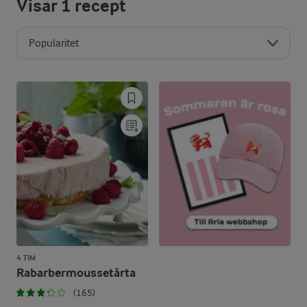
Visar
1
recept
Popularitet
4 TIM
Rabarbermoussetårta
(165)