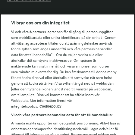
Fler Arlasajter
Vi bryr oss om din integritet
Vi och våra
6
partners lagrar och får tillgång till personuppgifter
För ägare
som webbläsardata eller unika identifierare på din enhet . Genom
att välja Jag accepterar tillåter du att spårningstekniker används
Arlas kundportal
för de syften som anges under ”Vi och våra partners behandlar
Arla.com
data för att tillhandahålla”. . Om du väljer Avvisa alla eller
Falbygdens Ost
återkallar ditt samtycke inaktiveras de. Om spårare är
Arla webbshop
inaktiverade kan visst innehåll och vissa annonser som du ser
vara mindre relevanta för dig. Du kan återkomma till denna meny
Bildbank
för att ändra dina val eller återkalla ditt samtycke när som helst
genom att klicka på länken Visa syften längst ned på webbsidan
[eller den flytande ikonen längst ned till vänster på webbsidan,
om tillämpligt]. Dina val kommer att ha effekt inom vår
Följ oss
Webbplats. Mer information finns i vår
integritetspolicy.
Cookiepolicy
Vi och våra partners behandlar data för att tillhandahålla:
Använda exakta uppgifter om geografisk positionering. Aktivt läsa av
enhetens egenskaper för identifieringsändamål. Lagra och/eller få
åtkomst till information på en enhet. Personanpassad reklam och