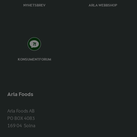
NYHETSBREV
ARLA WEBBSHOP
KONSUMENTFORUM
Arla Foods
Arla Foods AB

PO BOX 4083

169 04  Solna