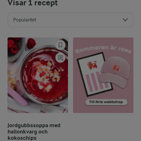
Visar
1
recept
Popularitet
Jordgubbssoppa med
hallonkvarg och
kokoschips