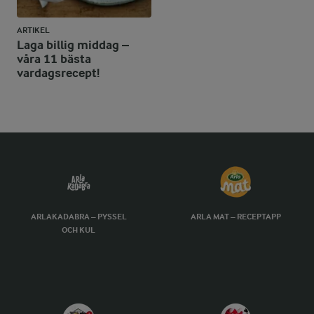
ARTIKEL
Laga billig middag –
våra 11 bästa
vardagsrecept!
ARLAKADABRA – PYSSEL
ARLA MAT – RECEPTAPP
OCH KUL