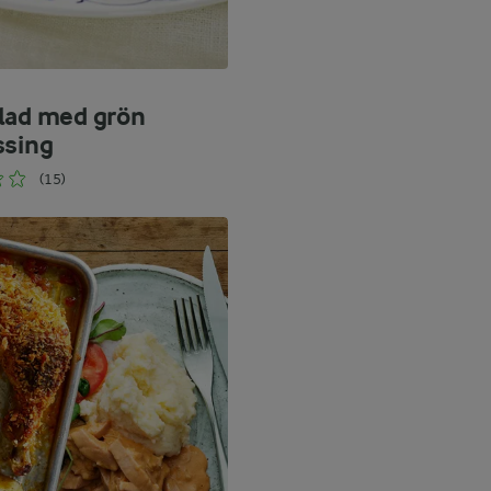
lad med grön
ssing
(15)