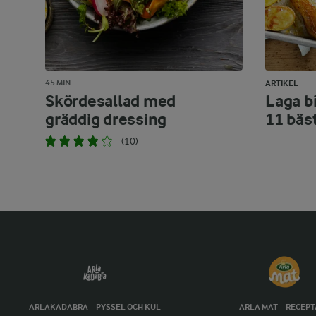
45 MIN
ARTIKEL
Skördesallad med
Laga bi
gräddig dressing
11 bäs
(10)
ARLAKADABRA – PYSSEL OCH KUL
ARLA MAT – RECEP