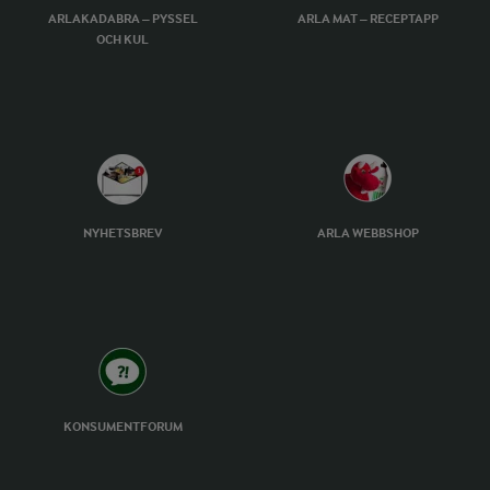
ARLAKADABRA – PYSSEL
ARLA MAT – RECEPTAPP
OCH KUL
NYHETSBREV
ARLA WEBBSHOP
KONSUMENTFORUM