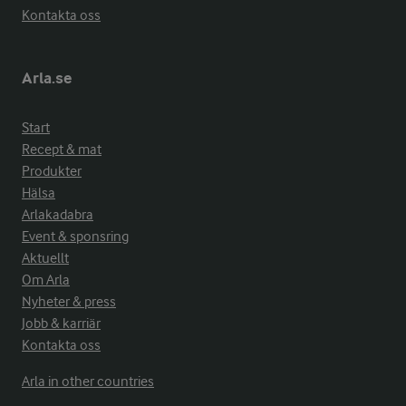
Kontakta oss
Arla.se
Start
Recept & mat
Produkter
Hälsa
Arlakadabra
Event & sponsring
Aktuellt
Om Arla
Nyheter & press
Jobb & karriär
Kontakta oss
Arla in other countries