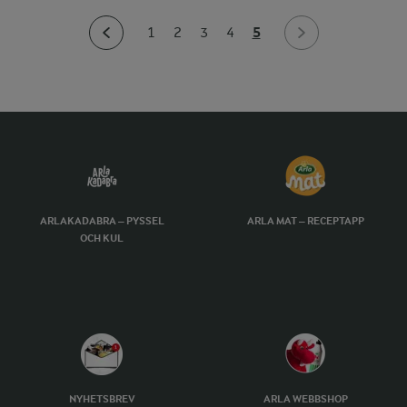
5
1
2
3
4
ARLAKADABRA – PYSSEL
ARLA MAT – RECEPTAPP
OCH KUL
NYHETSBREV
ARLA WEBBSHOP