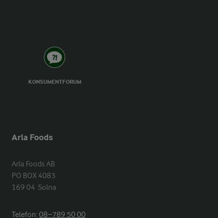
KONSUMENTFORUM
Arla Foods
Arla Foods AB

PO BOX 4083

169 04  Solna
Telefon:
08−789 50 00