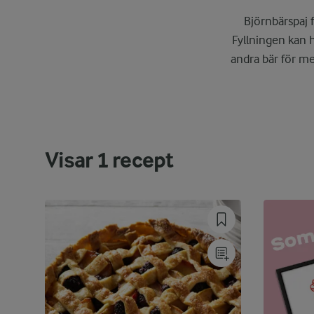
Björnbärspaj 
Fyllningen kan h
andra bär för me
Visar
1
recept