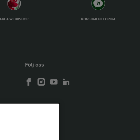
ARLA WEBBSHOP
KONSUMENTFORUM
Följ oss