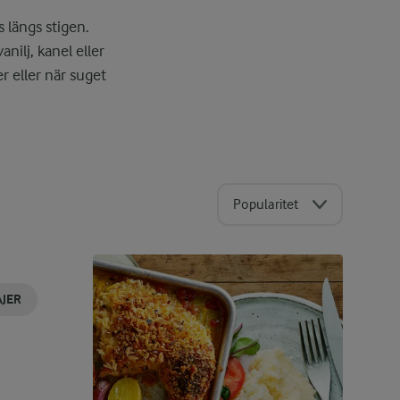
 längs stigen.
nilj, kanel eller
r eller när suget
Popularitet
JER