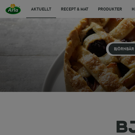
AKTUELLT
RECEPT & MAT
PRODUKTER
H
BJÖRNBÄR
B