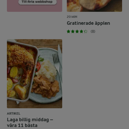
20 MIN
Gratinerade äpplen
(8)
ARTIKEL
Laga billig middag –
våra 11 bästa