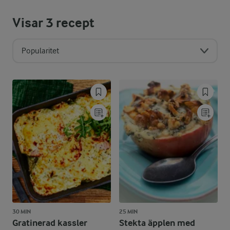
Visar
3
recept
Popularitet
30 MIN
25 MIN
Gratinerad kassler
Stekta äpplen med