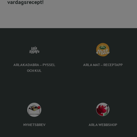
vardagsrecept!
ARLAKADABRA – PYSSEL
ARLA MAT – RECEPTAPP
OCH KUL
NYHETSBREV
ARLA WEBBSHOP