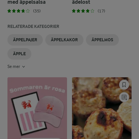
med äppelsalsa
ädelost
(35)
(17)
RELATERADE KATEGORIER
ÄPPELPAJER
ÄPPELKAKOR
ÄPPELMOS
ÄPPLE
Se mer