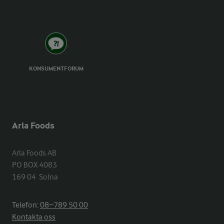
KONSUMENTFORUM
Arla Foods
Arla Foods AB

PO BOX 4083

169 04  Solna
Telefon:
08−789 50 00
Kontakta oss