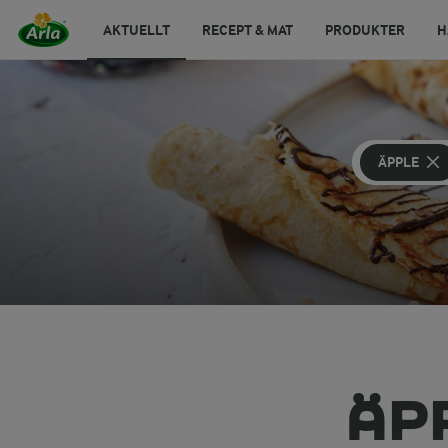
AKTUELLT
RECEPT & MAT
PRODUKTER
H
ÄPPLE
ÄP