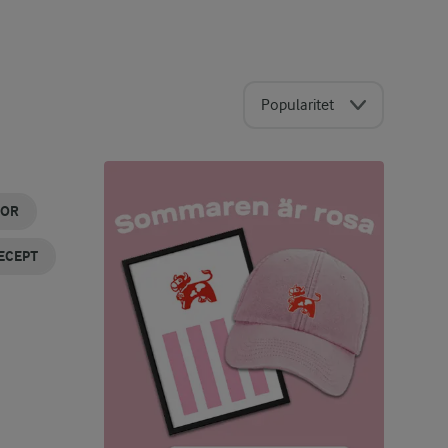
Popularitet
KOR
ECEPT