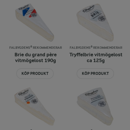
FALBYGDENS® REKOMMENDERAR
FALBYGDENS® REKOMMENDERAR
Brie du grand père
Tryffelbrie vitmögelost
vitmögelost 190g
ca 125g
KÖP PRODUKT
KÖP PRODUKT