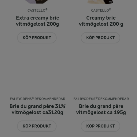
CASTELLO®
CASTELLO®
Extra creamy brie
Creamy brie
vitmögelost 200g
vitmögelost 200 g
KÖP PRODUKT
KÖP PRODUKT
FALBYGDENS® REKOMMENDERAR
FALBYGDENS® REKOMMENDERAR
Brie du grand père 31%
Brie du grand père
vitmögelost ca3120g
vitmögelost ca 195g
KÖP PRODUKT
KÖP PRODUKT