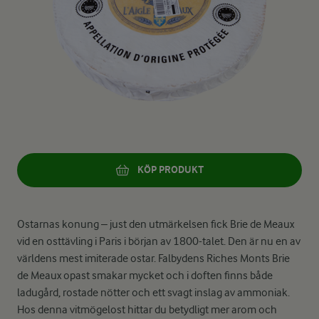
KÖP PRODUKT
Ostarnas konung – just den utmärkelsen fick Brie de Meaux
vid en osttävling i Paris i början av 1800-talet. Den är nu en av
världens mest imiterade ostar. Falbydens Riches Monts Brie
de Meaux opast smakar mycket och i doften finns både
ladugård, rostade nötter och ett svagt inslag av ammoniak.
Hos denna vitmögelost hittar du betydligt mer arom och