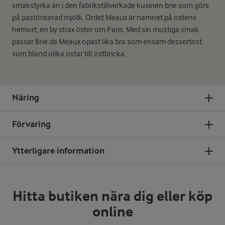
smakstyrka än i den fabrikstillverkade kusinen brie som görs
på pastöriserad mjölk. Ordet Meaux är namnet på ostens
hemort, en by strax öster om Paris. Med sin mustiga smak
passar Brie de Meaux opast lika bra som ensam dessertost
som bland olika ostar till ostbricka.
Näring
Förvaring
Ytterligare information
Hitta butiken nära dig eller köp
online