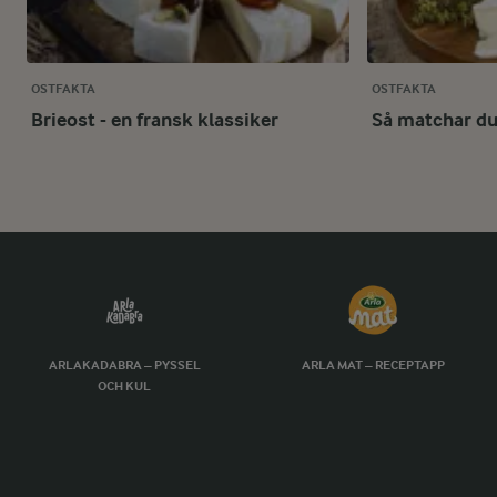
OSTFAKTA
OSTFAKTA
Brieost - en fransk klassiker
Så matchar du
ARLAKADABRA – PYSSEL
ARLA MAT – RECEPTAPP
OCH KUL