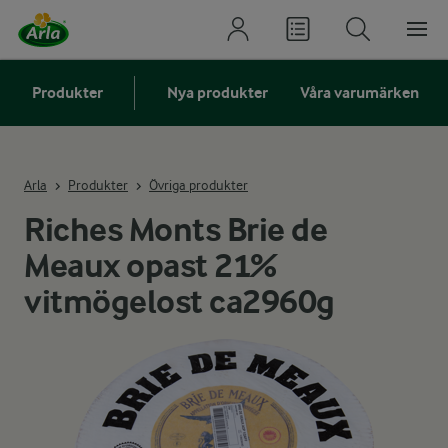
Produkter
Nya produkter
Våra varumärken
Arla
Produkter
Övriga produkter
Riches Monts Brie de
Meaux opast 21%
vitmögelost ca2960g