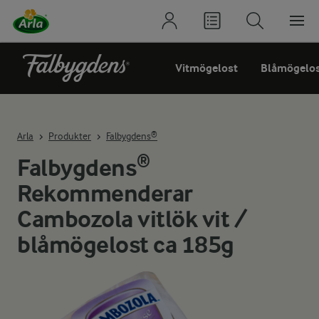
Vitmögelost
Blåmögelo
Arla
Produkter
Falbygdens®
Falbygdens®
Rekommenderar
Cambozola vitlök vit /
blåmögelost ca 185g