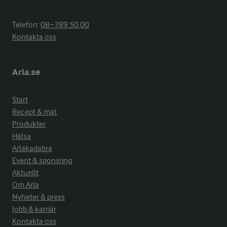
Telefon:
08−789 50 00
Kontakta oss
Arla.se
Start
Recept & mat
Produkter
Hälsa
Arlakadabra
Event & sponsring
Aktuellt
Om Arla
Nyheter & press
Jobb & karriär
Kontakta oss