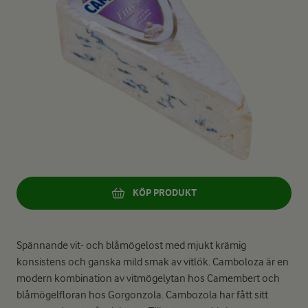
KÖP PRODUKT
Spännande vit- och blåmögelost med mjukt krämig
konsistens och ganska mild smak av vitlök. Camboloza är en
modern kombination av vitmögelytan hos Camembert och
blåmögelfloran hos Gorgonzola. Cambozola har fått sitt