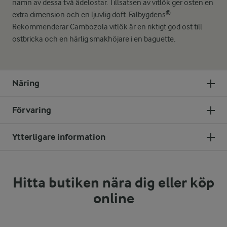
namn av dessa två ädelostar. Tillsatsen av vitlök ger osten en
extra dimension och en ljuvlig doft. Falbygdens®
Rekommenderar Cambozola vitlök är en riktigt god ost till
ostbricka och en härlig smakhöjare i en baguette.
Näring
Förvaring
Ytterligare information
Hitta butiken nära dig eller köp
online