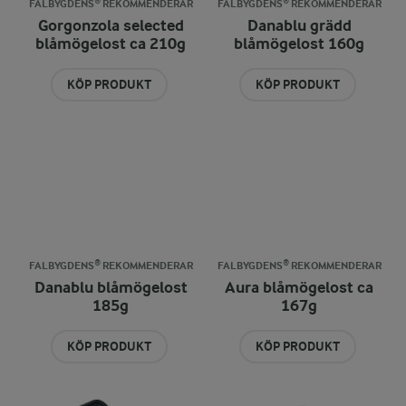
FALBYGDENS® REKOMMENDERAR
FALBYGDENS® REKOMMENDERAR
Gorgonzola selected
Danablu grädd
blåmögelost ca 210g
blåmögelost 160g
KÖP PRODUKT
KÖP PRODUKT
FALBYGDENS® REKOMMENDERAR
FALBYGDENS® REKOMMENDERAR
Danablu blåmögelost
Aura blåmögelost ca
185g
167g
KÖP PRODUKT
KÖP PRODUKT