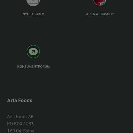
NYHETSBREV
ARLA WEBBSHOP
KONSUMENTFORUM
Arla Foods
Arla Foods AB

PO BOX 4083

169 04  Solna