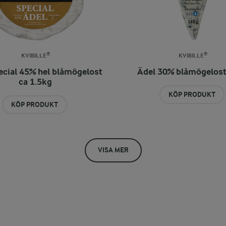
KVIBILLE®
KVIBILLE®
ecial 45% hel blåmögelost
Ädel 30% blåmögelos
ca 1.5kg
KÖP PRODUKT
KÖP PRODUKT
VISA MER