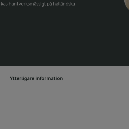
verkas hantverksmässigt på halländska
Ytterligare information