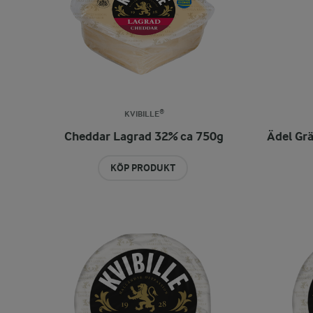
KVIBILLE®
Cheddar Lagrad 32% ca 750g
Ädel Gr
KÖP PRODUKT