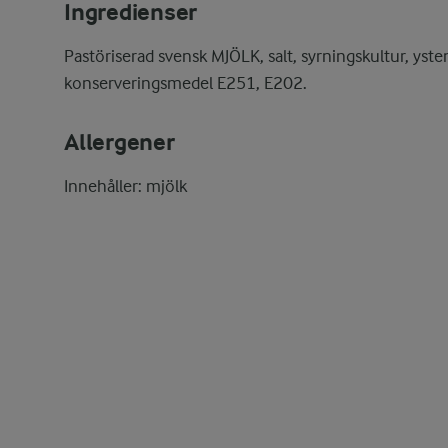
Ingredienser
Pastöriserad svensk MJÖLK, salt, syrningskultur, yst
konserveringsmedel E251, E202.
Allergener
Innehåller: mjölk