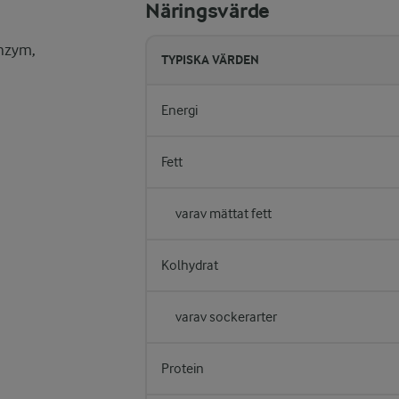
Näringsvärde
enzym,
TYPISKA VÄRDEN
Energi
Fett
varav mättat fett
Kolhydrat
varav sockerarter
Protein