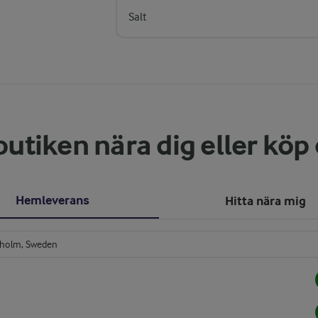
Salt
butiken nära dig eller köp
Hemleverans
Hitta nära mig