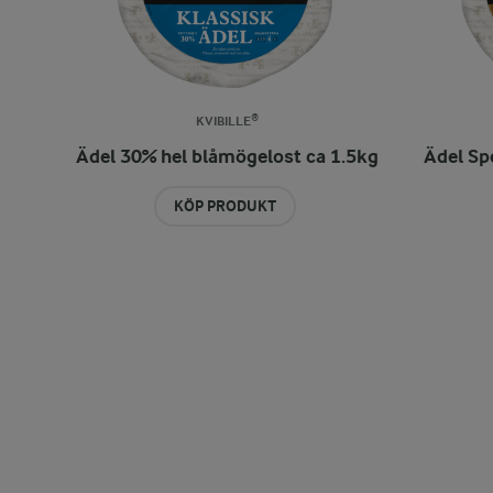
KVIBILLE®
Ädel 30% hel blåmögelost ca 1.5kg
Ädel Sp
KÖP PRODUKT