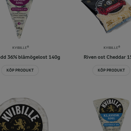
KVIBILLE®
KVIBILLE®
ädd 36% blåmögelost 140g
Riven ost Cheddar 1
KÖP PRODUKT
KÖP PRODUKT