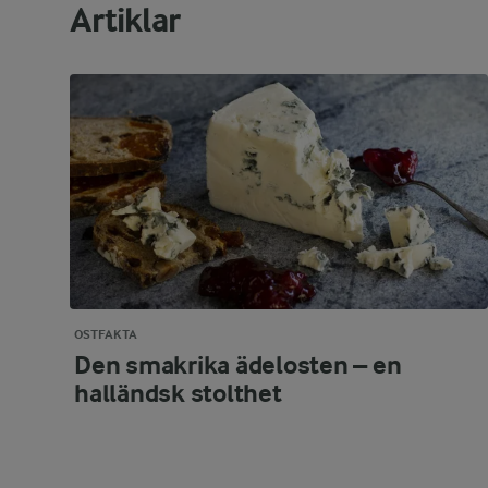
Artiklar
OSTFAKTA
Den smakrika ädelosten – en
halländsk stolthet