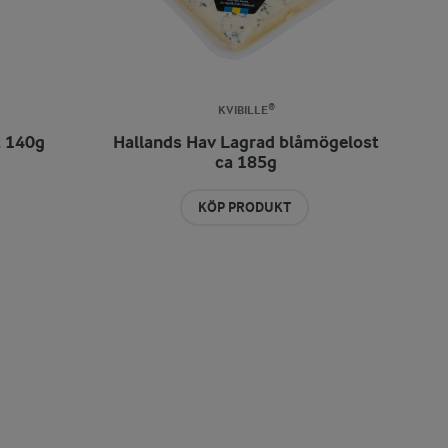
KVIBILLE®
t 140g
Hallands Hav Lagrad blåmögelost
ca 185g
KÖP PRODUKT