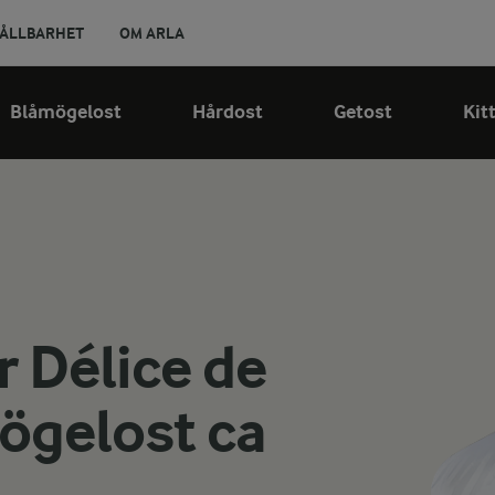
ÅLLBARHET
OM ARLA
Blåmögelost
Hårdost
Getost
Kit
Délice de
ögelost ca