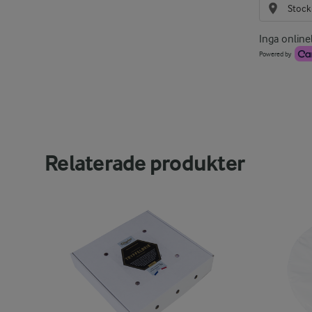
Inga onlineb
Powered by
Relaterade produkter