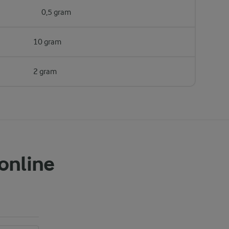
0,5 gram
10 gram
2 gram
 online