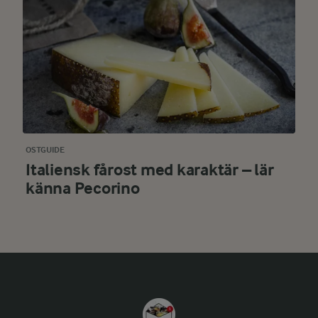
OSTGUIDE
Italiensk fårost med karaktär – lär
känna Pecorino