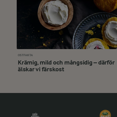
OSTFAKTA
Krämig, mild och mångsidig – därför
älskar vi färskost