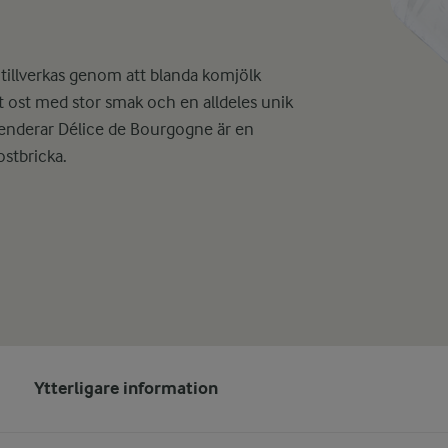
 tillverkas genom att blanda komjölk
t ost med stor smak och en alldeles unik
nderar Délice de Bourgogne är en
ostbricka.
Ytterligare information