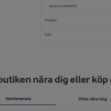
varav sockerarter
Protein
Salt
butiken nära dig eller köp
Hemleverans
Hitta nära mig