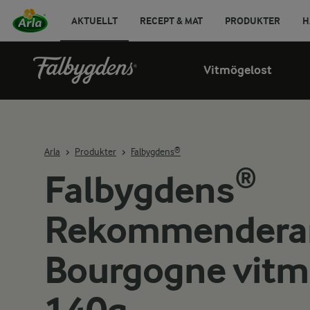
AKTUELLT
RECEPT & MAT
PRODUKTER
H
Vitmögelost
Arla
Produkter
Falbygdens®
Falbygdens®
Rekommenderar 
Bourgogne vitm