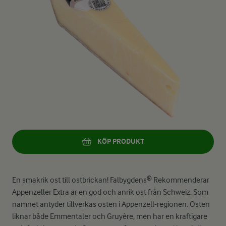
KÖP PRODUKT
En smakrik ost till ostbrickan! Falbygdens® Rekommenderar
Appenzeller Extra är en god och anrik ost från Schweiz. Som
namnet antyder tillverkas osten i Appenzell-regionen. Osten
liknar både Emmentaler och Gruyère, men har en kraftigare