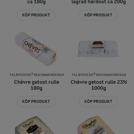
ca 180g
lagrad hårdost ca 200g
KÖP PRODUKT
KÖP PRODUKT
FALBYGDENS® REKOMMENDERAR
FALBYGDENS® REKOMMENDERAR
Chèvre getost rulle
Chèvre getost rulle 23%
180g
1000g
KÖP PRODUKT
KÖP PRODUKT