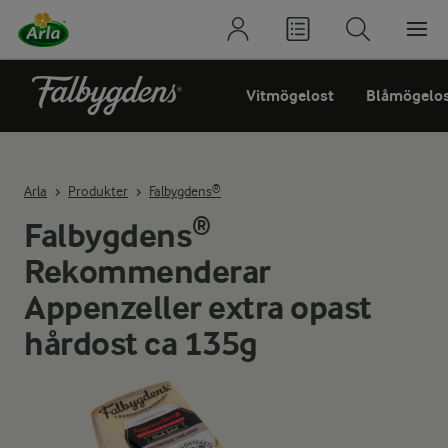
Vitmögelost
Blåmögelo
Arla
Produkter
Falbygdens®
Falbygdens®
Rekommenderar
Appenzeller extra opast
hårdost ca 135g