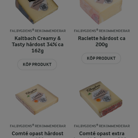
FALBYGDENS® REKOMMENDERAR
FALBYGDENS® REKOMMENDERAR
Kaltbach Creamy &
Raclette hårdost ca
Tasty hårdost 34% ca
200g
162g
KÖP PRODUKT
KÖP PRODUKT
FALBYGDENS® REKOMMENDERAR
FALBYGDENS® REKOMMENDERAR
Comté opast hårdost
Comté opast extra