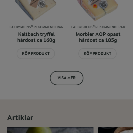
FALBYGDENS® REKOMMENDERAR
FALBYGDENS® REKOMMENDERAR
Kaltbach tryffel
Morbier AOP opast
hårdost ca 160g
hårdost ca 185g
KÖP PRODUKT
KÖP PRODUKT
VISA MER
Artiklar