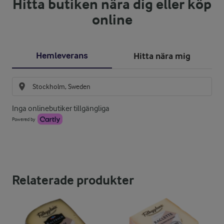
Hitta butiken nära dig eller köp
online
Hemleverans
Hitta nära mig
Inga onlinebutiker tillgängliga
Powered by
Relaterade produkter