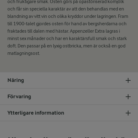
och fruktigare smak. Osten görs på opastöriserad komjölk
och får sin speciella karaktär av att den behandlas med en
blandning av vitt vin och olika kryddor under lagringen. Fram
till 1900-talet gjordes osten för hand av bergsherdarna och
fraktades till dalen med hästar. Appenzeller Extra lagras i
minst sex månader och har en karaktärsfull smak och stark
doft. Den passar på en lyxig ostbricka, men är också en god
matlagningsost.
Näring
Förvaring
Ytterligare information