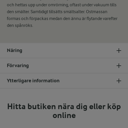
och hettas upp under omrörning, oftast under vakuum tills
den smälter. Samtidigt tillsätts smältsalter. Ostmassan
formas och förpackas medan den ännu är flytande varefter
den spånröks.
Näring
Förvaring
Ytterligare information
Hitta butiken nära dig eller köp
online