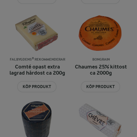
FALBYGDENS® REKOMMENDERAR
BONGRAIN
Comté opast extra
Chaumes 25% kittost
lagrad hårdost ca 200g
ca 2000g
KÖP PRODUKT
KÖP PRODUKT