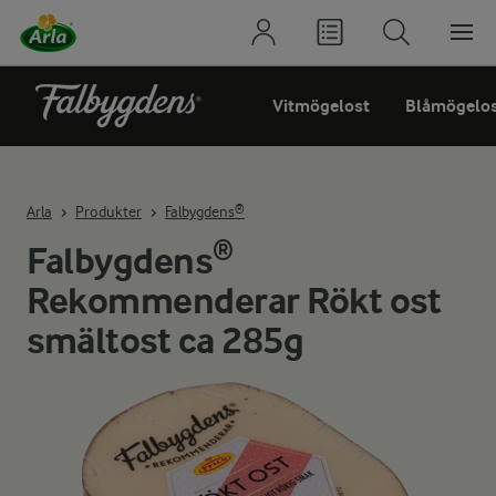
Vitmögelost
Blåmögelo
Arla
Produkter
Falbygdens®
Falbygdens®
Rekommenderar Rökt ost
smältost ca 285g