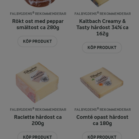
FALBYGDENS® REKOMMENDERAR
FALBYGDENS® REKOMMENDERAR
Rökt ost med peppar
Kaltbach Creamy &
smältost ca 280g
Tasty hårdost 34% ca
162g
KÖP PRODUKT
KÖP PRODUKT
FALBYGDENS® REKOMMENDERAR
FALBYGDENS® REKOMMENDERAR
Raclette hårdost ca
Comté opast hårdost
200g
ca 180g
KÖP PRODUKT
KÖP PRODUKT