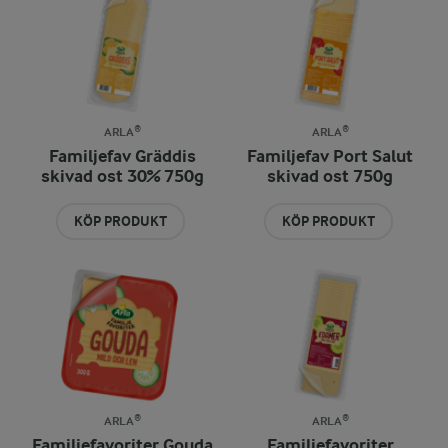
ARLA®
ARLA®
Familjefav Gräddis
Familjefav Port Salut
skivad ost 30% 750g
skivad ost 750g
KÖP PRODUKT
KÖP PRODUKT
ARLA®
ARLA®
Familjefavoriter Gouda
Familjefavoriter