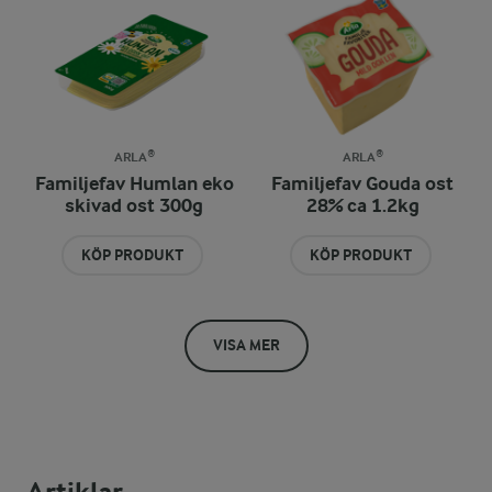
ARLA®
ARLA®
Familjefav Humlan eko
Familjefav Gouda ost
skivad ost 300g
28% ca 1.2kg
KÖP PRODUKT
KÖP PRODUKT
VISA MER