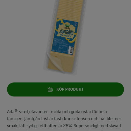
KÖP PRODUKT
Arla® Familjefavoriter - milda och goda ostar för hela
familjen. Jämtgård ost är fast i konsistensen och har lite mer
smak, lätt syrlig, fetthalten är 28%. Supersmidigt med skivad