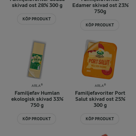
skivad ost 28% 300 g
Edamer skivad ost 23%
750g
KÖP PRODUKT
KÖP PRODUKT
ARLA®
ARLA®
Familjefav Humlan
Familjefavoriter Port
ekologisk skivad 33%
Salut skivad ost 25%
750 g
300 g
KÖP PRODUKT
KÖP PRODUKT