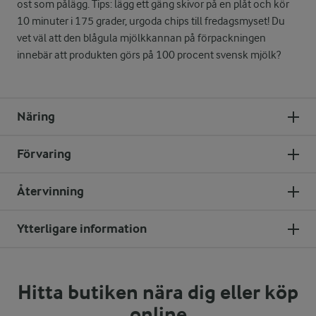
ost som pålägg. Tips: lägg ett gäng skivor på en plåt och kör
10 minuter i 175 grader, urgoda chips till fredagsmyset! Du
vet väl att den blågula mjölkkannan på förpackningen
innebär att produkten görs på 100 procent svensk mjölk?
Näring
Förvaring
Återvinning
Ytterligare information
Hitta butiken nära dig eller köp
online