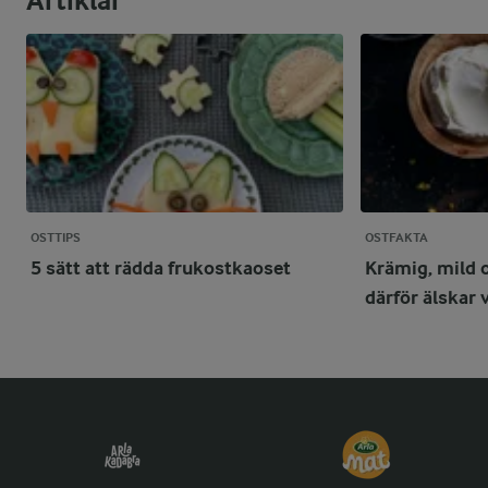
Artiklar
OSTTIPS
OSTFAKTA
5 sätt att rädda frukostkaoset
Krämig, mild 
därför älskar 