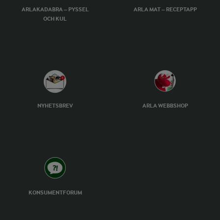
ARLAKADABRA – PYSSEL
ARLA MAT – RECEPTAPP
OCH KUL
NYHETSBREV
ARLA WEBBSHOP
KONSUMENTFORUM