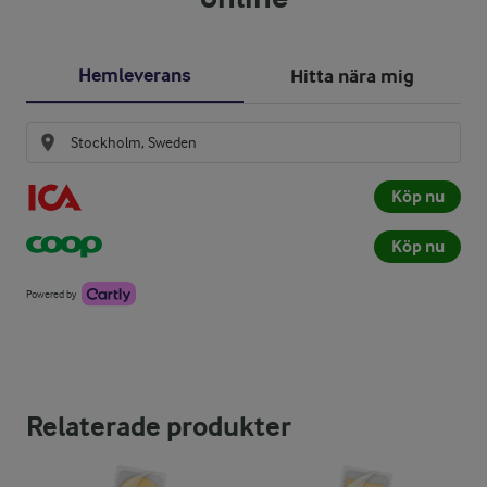
Hemleverans
Hitta nära mig
Köp nu
Köp nu
Powered by
Relaterade produkter