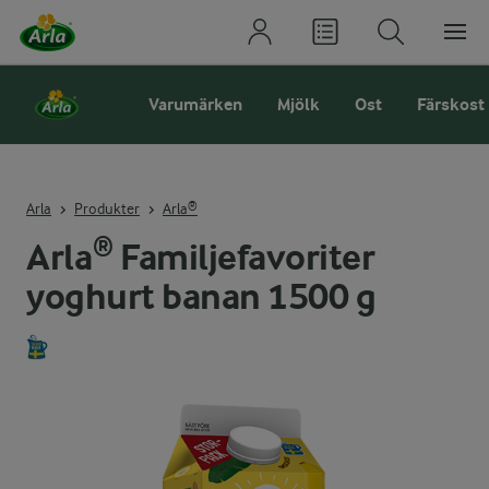
Varumärken
Mjölk
Ost
Färskost
Arla
Produkter
Arla®
Arla® Familjefavoriter
yoghurt banan 1500 g