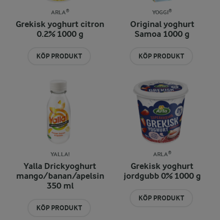
ARLA®
YOGGI®
Grekisk yoghurt citron
Original yoghurt
0.2% 1000 g
Samoa 1000 g
KÖP PRODUKT
KÖP PRODUKT
YALLA!
ARLA®
Yalla Drickyoghurt
Grekisk yoghurt
mango/banan/apelsin
jordgubb 0% 1000 g
350 ml
KÖP PRODUKT
KÖP PRODUKT