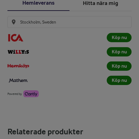
Hemleverans
Hitta nära mig
Köp nu
Köp nu
Köp nu
Köp nu
Powered by
Relaterade produkter