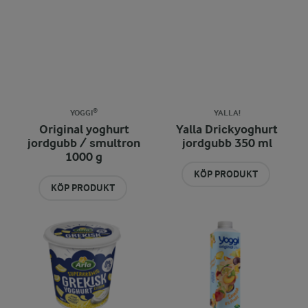
YOGGI®
YALLA!
Original yoghurt
Yalla Drickyoghurt
jordgubb / smultron
jordgubb 350 ml
1000 g
KÖP PRODUKT
KÖP PRODUKT