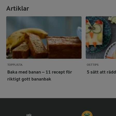
Artiklar
TOPPLISTA
OSTTIPS
Baka med banan – 11 recept för
5 sätt att räd
riktigt gott bananbak