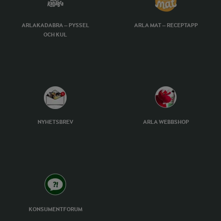
ARLAKADABRA – PYSSEL
ARLA MAT – RECEPTAPP
OCH KUL
NYHETSBREV
ARLA WEBBSHOP
KONSUMENTFORUM