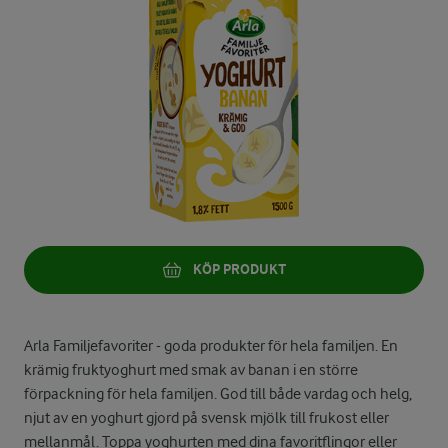
KÖP PRODUKT
Arla Familjefavoriter - goda produkter för hela familjen. En
krämig fruktyoghurt med smak av banan i en större
förpackning för hela familjen. God till både vardag och helg,
njut av en yoghurt gjord på svensk mjölk till frukost eller
mellanmål. Toppa yoghurten med dina favoritflingor eller