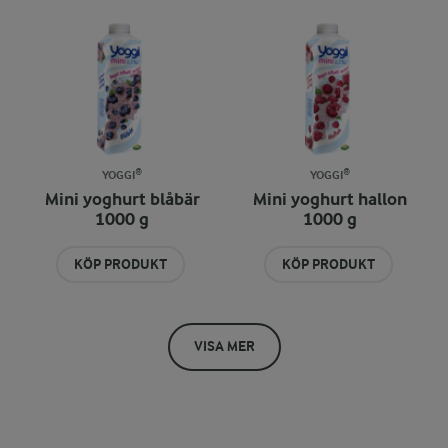
YOGGI®
YOGGI®
Mini yoghurt blåbär
Mini yoghurt hallon
1000 g
1000 g
KÖP PRODUKT
KÖP PRODUKT
VISA MER