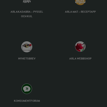
ARLAKADABRA – PYSSEL
ARLA MAT – RECEPTAPP
OCH KUL
NYHETSBREV
ARLA WEBBSHOP
KONSUMENTFORUM