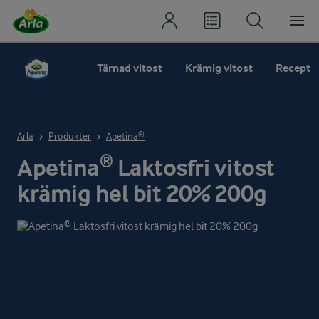
Tärnad vitost
Krämig vitost
Recept
Arla
Produkter
Apetina®
Apetina® Laktosfri vitost
krämig hel bit 20% 200g