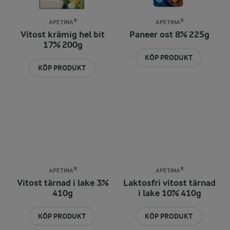
APETINA®
APETINA®
Vitost krämig hel bit
Paneer ost 8% 225g
17% 200g
KÖP PRODUKT
KÖP PRODUKT
APETINA®
APETINA®
Vitost tärnad i lake 3%
Laktosfri vitost tärnad
410g
i lake 10% 410g
KÖP PRODUKT
KÖP PRODUKT