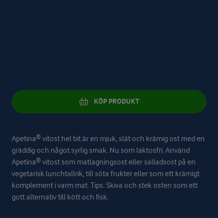
KÖP PRODUKT
Apetina® vitost hel bit är en mjuk, slät och krämig ost med en
gräddig och något syrlig smak. Nu som laktosfri. Använd
Apetina® vitost som matlagningsost eller salladsost på en
vegetarisk lunchtallrik, till söta frukter eller som ett krämigt
komplement i varm mat. Tips: Skiva och stek osten som ett
gott alternativ till kött och fisk.