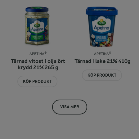
APETINA®
APETINA®
Tärnad vitost i olja ört
Tärnad i lake 21% 410g
krydd 21% 265 g
KÖP PRODUKT
KÖP PRODUKT
VISA MER