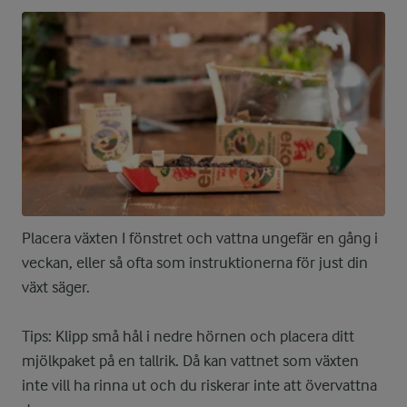
Placera växten I fönstret och vattna ungefär en gång i
veckan, eller så ofta som instruktionerna för just din
växt säger.
Tips: Klipp små hål i nedre hörnen och placera ditt
mjölkpaket på en tallrik. Då kan vattnet som växten
inte vill ha rinna ut och du riskerar inte att övervattna