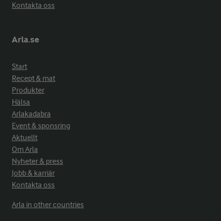
Kontakta oss
Arla.se
Start
Recept & mat
Produkter
Hälsa
Arlakadabra
Event & sponsring
Aktuellt
Om Arla
Nyheter & press
Jobb & karriär
Kontakta oss
Arla in other countries