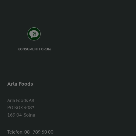
KONSUMENTFORUM
Arla Foods
Arla Foods AB

PO BOX 4083

169 04  Solna
Telefon:
08−789 50 00