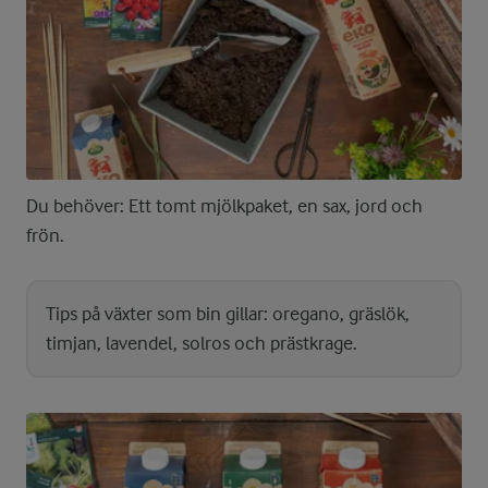
Du behöver: Ett tomt mjölkpaket, en sax, jord och
frön.
Tips på växter som bin gillar: oregano, gräslök,
timjan, lavendel, solros och prästkrage.