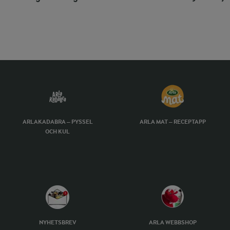
ARLAKADABRA – PYSSEL
ARLA MAT – RECEPTAPP
OCH KUL
NYHETSBREV
ARLA WEBBSHOP