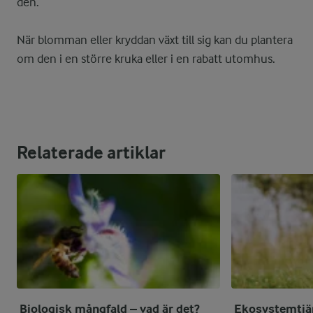
den.
När blomman eller kryddan växt till sig kan du plantera
om den i en större kruka eller i en rabatt utomhus.
Relaterade artiklar
Biologisk mångfald – vad är det?
Ekosystemtjän