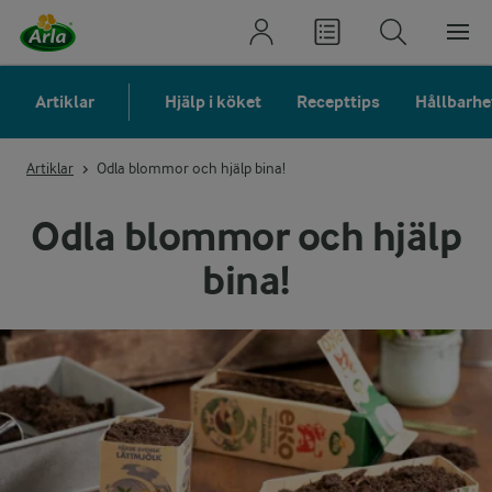
Artiklar
Hjälp i köket
Recepttips
Hållbarhe
Artiklar
Odla blommor och hjälp bina!
Odla blommor och hjälp
bina!