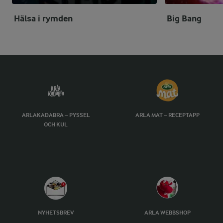
Hälsa i rymden
Big Bang
ARLAKADABRA – PYSSEL
ARLA MAT – RECEPTAPP
OCH KUL
NYHETSBREV
ARLA WEBBSHOP