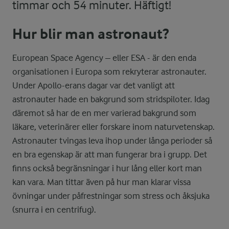
timmar och 54 minuter. Häftigt!
Hur blir man astronaut?
European Space Agency – eller ESA - är den enda
organisationen i Europa som rekryterar astronauter.
Under Apollo-erans dagar var det vanligt att
astronauter hade en bakgrund som stridspiloter. Idag
däremot så har de en mer varierad bakgrund som
läkare, veterinärer eller forskare inom naturvetenskap.
Astronauter tvingas leva ihop under långa perioder så
en bra egenskap är att man fungerar bra i grupp. Det
finns också begränsningar i hur lång eller kort man
kan vara. Man tittar även på hur man klarar vissa
övningar under påfrestningar som stress och åksjuka
(snurra i en centrifug).