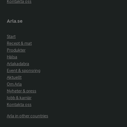
Kontakta oss
Arla.se
Start
Recept & mat
Produkter
Hälsa
Arlakadabra
Event & sponsring
Aktuellt
Om Arla
Nyheter & press
Jobb & karriär
Kontakta oss
Arla in other countries