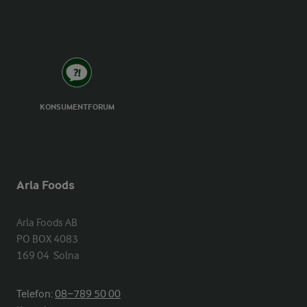
KONSUMENTFORUM
Arla Foods
Arla Foods AB

PO BOX 4083

169 04  Solna
Telefon:
08−789 50 00