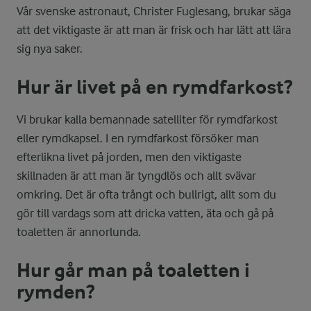
Vår svenske astronaut, Christer Fuglesang, brukar säga
att det viktigaste är att man är frisk och har lätt att lära
sig nya saker.
Hur är livet på en rymdfarkost?
Vi brukar kalla bemannade satelliter för rymdfarkost
eller rymdkapsel. I en rymdfarkost försöker man
efterlikna livet på jorden, men den viktigaste
skillnaden är att man är tyngdlös och allt svävar
omkring. Det är ofta trångt och bullrigt, allt som du
gör till vardags som att dricka vatten, äta och gå på
toaletten är annorlunda.
Hur går man på toaletten i
rymden?