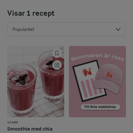
Visar
1
recept
Popularitet
10 MIN
Smoothie med chia