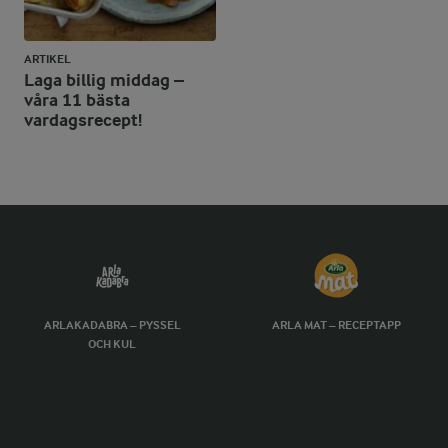
ARTIKEL
Laga billig middag –
våra 11 bästa
vardagsrecept!
ARLAKADABRA – PYSSEL
ARLA MAT – RECEPTAPP
OCH KUL