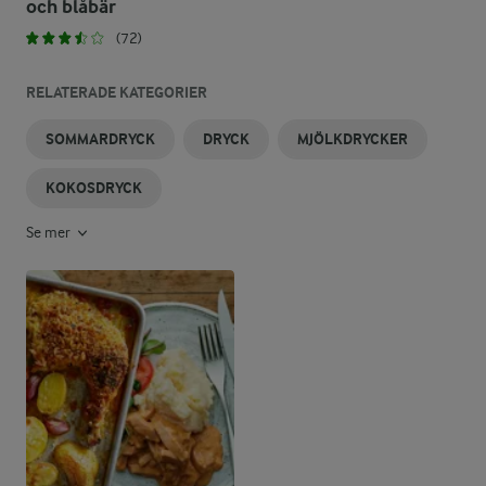
och blåbär
(72)
RELATERADE KATEGORIER
SOMMARDRYCK
DRYCK
MJÖLKDRYCKER
KOKOSDRYCK
Se mer