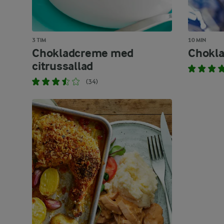
3 TIM
10 MIN
Chokladcreme med
Chokla
citrussallad
(34)