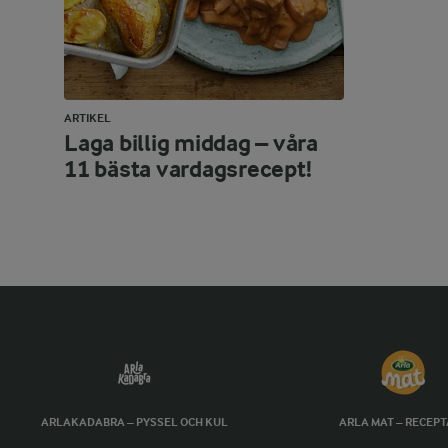
ARTIKEL
Laga billig middag – våra
11 bästa vardagsrecept!
ARLAKADABRA – PYSSEL OCH KUL
ARLA MAT – RECEP