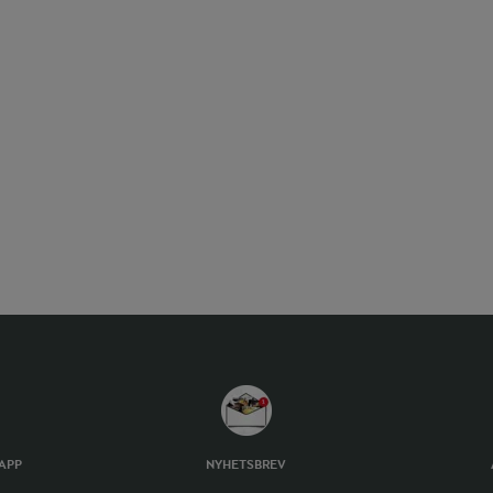
TAPP
NYHETSBREV