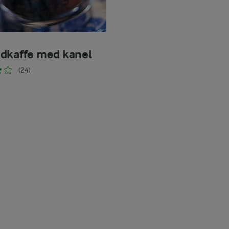
dkaffe med kanel
(24)