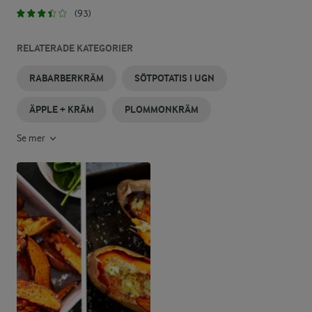
(93)
RELATERADE KATEGORIER
RABARBERKRÄM
SÖTPOTATIS I UGN
ÄPPLE + KRÄM
PLOMMONKRÄM
Se mer