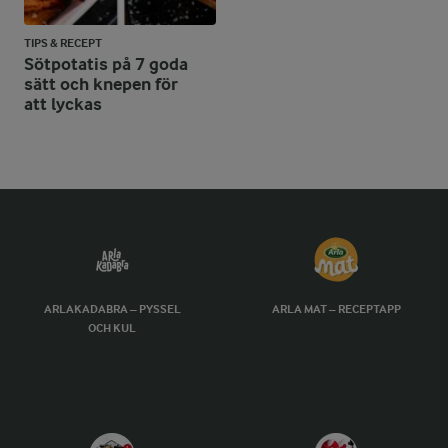
TIPS & RECEPT
Sötpotatis på 7 goda
sätt och knepen för
att lyckas
ARLAKADABRA – PYSSEL
ARLA MAT – RECEPTAPP
OCH KUL