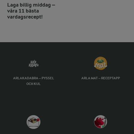
Laga billig middag –
våra 11 bästa
vardagsrecept!
ARLAKADABRA – PYSSEL
ARLA MAT – RECEPTAPP
OCH KUL