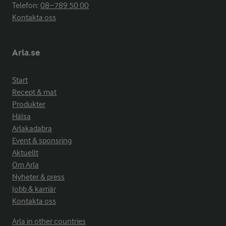
Telefon:
08−789 50 00
Kontakta oss
Arla.se
Start
Recept & mat
Produkter
Hälsa
Arlakadabra
Event & sponsring
Aktuellt
Om Arla
Nyheter & press
Jobb & karriär
Kontakta oss
Arla in other countries