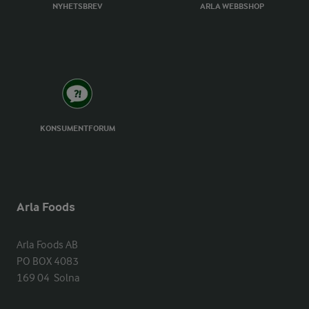
NYHETSBREV
ARLA WEBBSHOP
KONSUMENTFORUM
Arla Foods
Arla Foods AB

PO BOX 4083

169 04  Solna