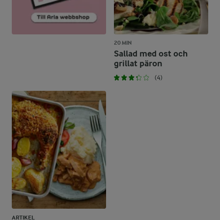
20 MIN
Sallad med ost och
grillat päron
(4)
ARTIKEL