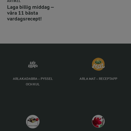
ARTIKEL
Laga billig middag –
våra 11 bästa
vardagsrecept!
ARLAKADABRA – PYSSEL
ARLA MAT – RECEPTAPP
OCH KUL