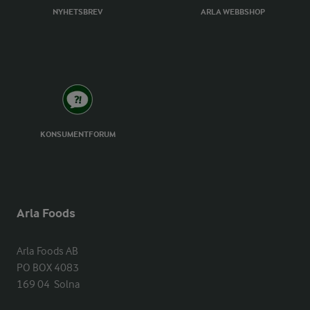
NYHETSBREV
ARLA WEBBSHOP
KONSUMENTFORUM
Arla Foods
Arla Foods AB

PO BOX 4083

169 04  Solna