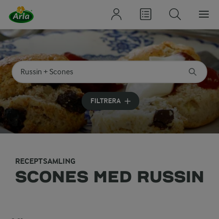
Sök på kategori eller ingrediens
Skriv in sökord för att få förslag
FILTRERA
RECEPTSAMLING
SCONES MED RUSSIN