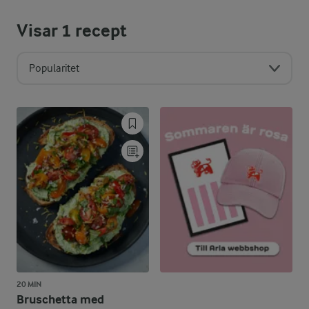
Visar
1
recept
Popularitet
20 MIN
Bruschetta med