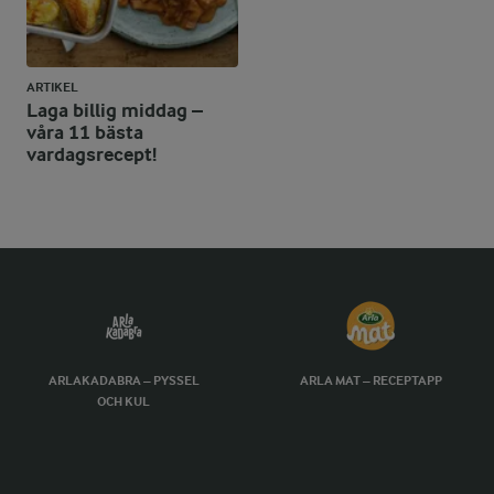
ARTIKEL
Laga billig middag –
våra 11 bästa
vardagsrecept!
ARLAKADABRA – PYSSEL
ARLA MAT – RECEPTAPP
OCH KUL