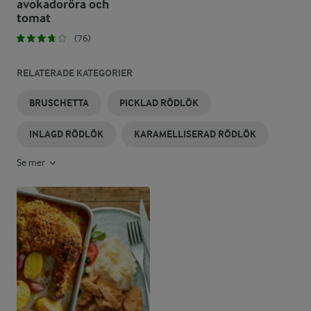
avokadoröra och
tomat
(76)
RELATERADE KATEGORIER
BRUSCHETTA
PICKLAD RÖDLÖK
INLAGD RÖDLÖK
KARAMELLISERAD RÖDLÖK
Se mer