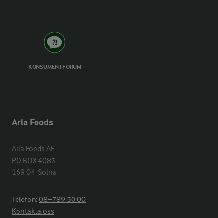
KONSUMENTFORUM
Arla Foods
Arla Foods AB

PO BOX 4083

169 04  Solna
Telefon:
08−789 50 00
Kontakta oss