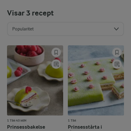
Visar
3
recept
Popularitet
1 TIM 40 MIN
1 TIM
Prinsessbakelse
Prinsesstårta i