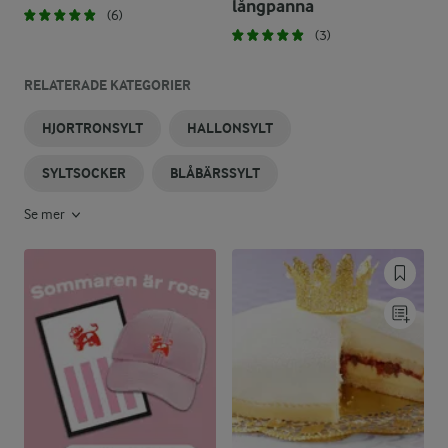
långpanna
(6)
(3)
RELATERADE KATEGORIER
HJORTRONSYLT
HALLONSYLT
SYLTSOCKER
BLÅBÄRSSYLT
Se mer