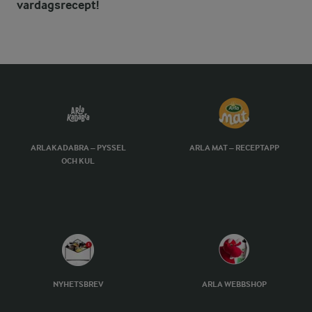
vardagsrecept!
ARLAKADABRA – PYSSEL
ARLA MAT – RECEPTAPP
OCH KUL
NYHETSBREV
ARLA WEBBSHOP