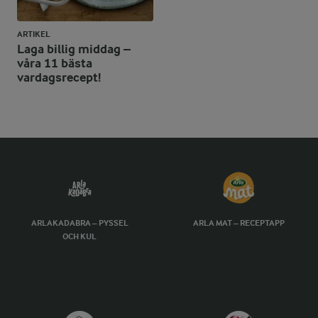
ARTIKEL
Laga billig middag –
våra 11 bästa
vardagsrecept!
ARLAKADABRA – PYSSEL
ARLA MAT – RECEPTAPP
OCH KUL