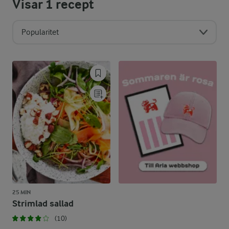
Visar
1
recept
Popularitet
25 MIN
Strimlad sallad
(10)