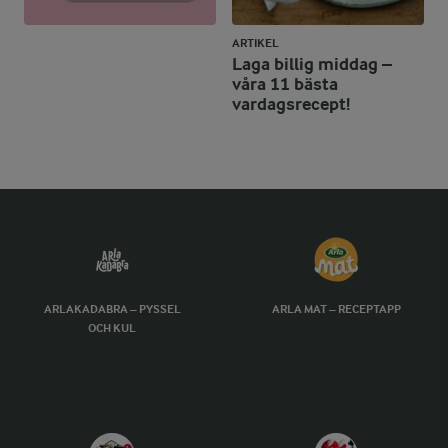
ARTIKEL
Laga billig middag –
våra 11 bästa
vardagsrecept!
ARLAKADABRA – PYSSEL
ARLA MAT – RECEPTAPP
OCH KUL