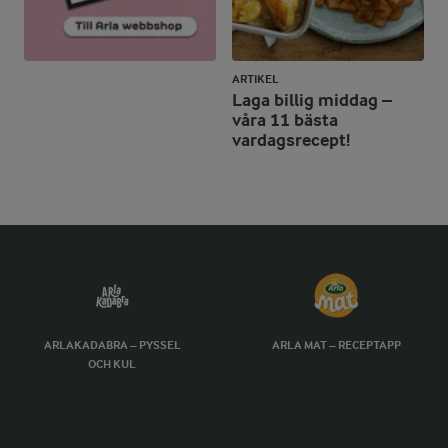
ARTIKEL
Laga billig middag –
våra 11 bästa
vardagsrecept!
ARLAKADABRA – PYSSEL
ARLA MAT – RECEPTAPP
OCH KUL