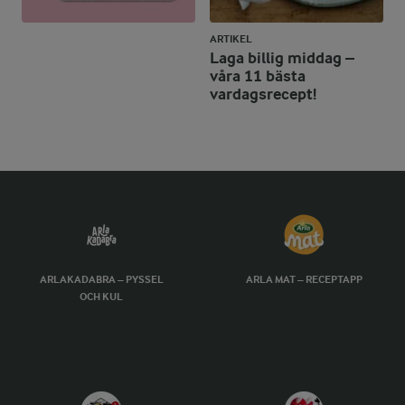
ARTIKEL
Laga billig middag –
våra 11 bästa
vardagsrecept!
ARLAKADABRA – PYSSEL
ARLA MAT – RECEPTAPP
OCH KUL