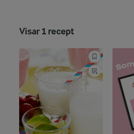
Visar
1
recept