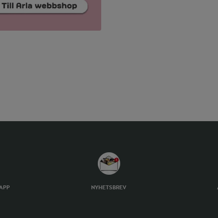
TAPP
NYHETSBREV