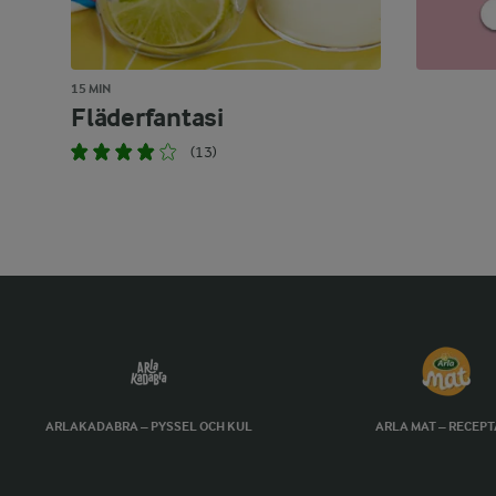
15 MIN
Fläderfantasi
(13)
ARLAKADABRA – PYSSEL OCH KUL
ARLA MAT – RECEP