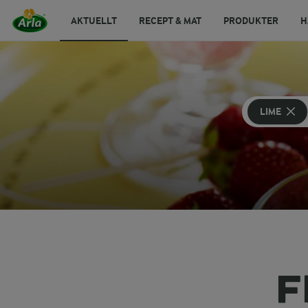
AKTUELLT
RECEPT & MAT
PRODUKTER
H
LIME
F