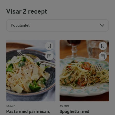
Visar
2
recept
Popularitet
15 MIN
30 MIN
Pasta med parmesan,
Spaghetti med