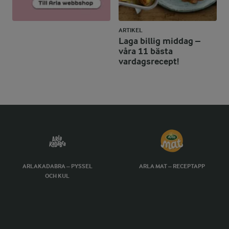
ARTIKEL
Laga billig middag –
våra 11 bästa
vardagsrecept!
ARLAKADABRA – PYSSEL
ARLA MAT – RECEPTAPP
OCH KUL