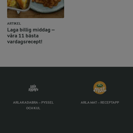
ARTIKEL
Laga billig middag –
våra 11 bästa
vardagsrecept!
ARLAKADABRA – PYSSEL
ARLA MAT – RECEPTAPP
OCH KUL