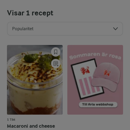
Visar
1
recept
Popularitet
1 TIM
Macaroni and cheese