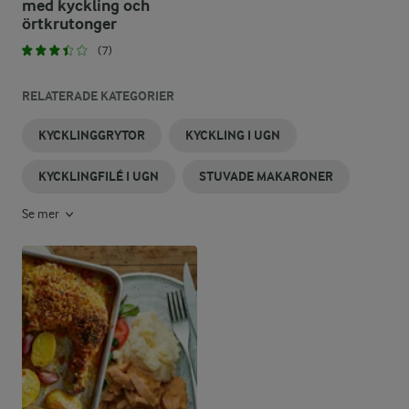
med kyckling och
örtkrutonger
(7)
RELATERADE KATEGORIER
KYCKLINGGRYTOR
KYCKLING I UGN
KYCKLINGFILÉ I UGN
STUVADE MAKARONER
Se mer