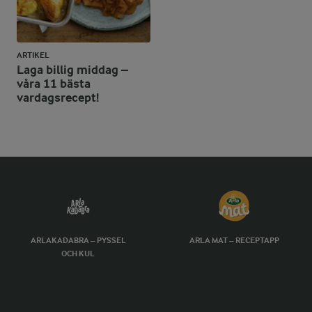
ARTIKEL
Laga billig middag –
våra 11 bästa
vardagsrecept!
ARLAKADABRA – PYSSEL
ARLA MAT – RECEPTAPP
OCH KUL