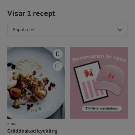
Visar
1
recept
Popularitet
2 TIM
Gräddbakad kyckling