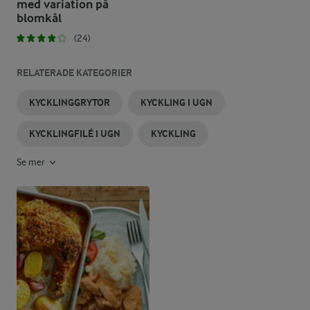
med variation på
blomkål
(24)
RELATERADE KATEGORIER
KYCKLINGGRYTOR
KYCKLING I UGN
KYCKLINGFILÉ I UGN
KYCKLING
Se mer