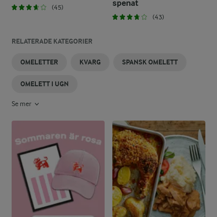
spenat
(45)
(43)
RELATERADE KATEGORIER
OMELETTER
KVARG
SPANSK OMELETT
OMELETT I UGN
Se mer