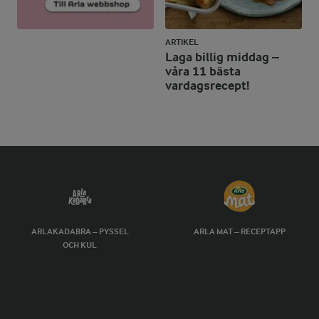
ARTIKEL
Laga billig middag –
våra 11 bästa
vardagsrecept!
ARLAKADABRA – PYSSEL
ARLA MAT – RECEPTAPP
OCH KUL