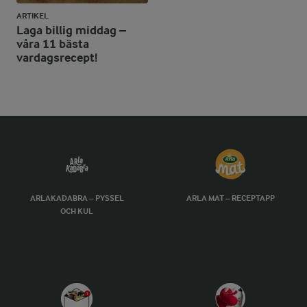
ARTIKEL
Laga billig middag –
våra 11 bästa
vardagsrecept!
ARLAKADABRA – PYSSEL
ARLA MAT – RECEPTAPP
OCH KUL