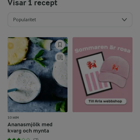
Visar
1
recept
Popularitet
10 MIN
Ananasmjölk med
kvarg och mynta
(7)