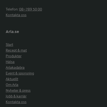
Telefon:
08−789 50 00
Kontakta oss
Arla.se
Start
Recept & mat
Produkter
Hälsa
Arlakadabra
Event & sponsring
Aktuellt
Om Arla
Nyheter & press
Jobb & karriär
Kontakta oss