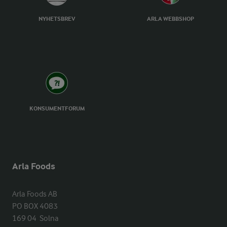
NYHETSBREV
ARLA WEBBSHOP
KONSUMENTFORUM
Arla Foods
Arla Foods AB

PO BOX 4083

169 04  Solna