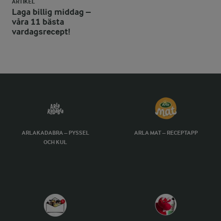
ARTIKEL
Laga billig middag –
våra 11 bästa
vardagsrecept!
ARLAKADABRA – PYSSEL
ARLA MAT – RECEPTAPP
OCH KUL