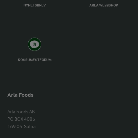
NYHETSBREV
ARLA WEBBSHOP
KONSUMENTFORUM
Arla Foods
Arla Foods AB

PO BOX 4083

169 04  Solna