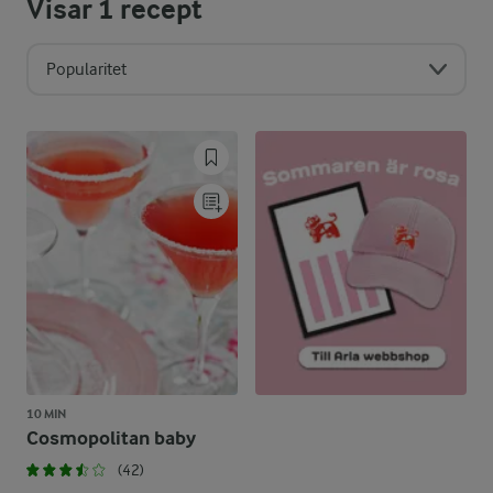
Visar
1
recept
Popularitet
10 MIN
Cosmopolitan baby
(42)