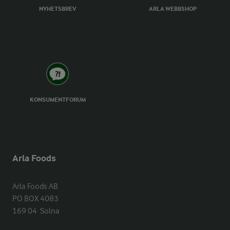
NYHETSBREV
ARLA WEBBSHOP
KONSUMENTFORUM
Arla Foods
Arla Foods AB

PO BOX 4083

169 04  Solna