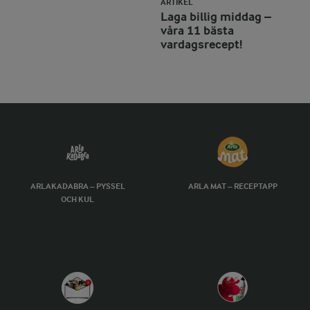
ARTIKEL
Laga billig middag –
våra 11 bästa
vardagsrecept!
ARLAKADABRA – PYSSEL
ARLA MAT – RECEPTAPP
OCH KUL