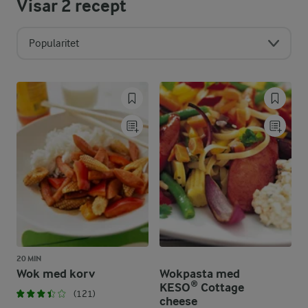
Visar
2
recept
Popularitet
20 MIN
Wok med korv
Wokpasta med
KESO® Cottage
(121)
cheese