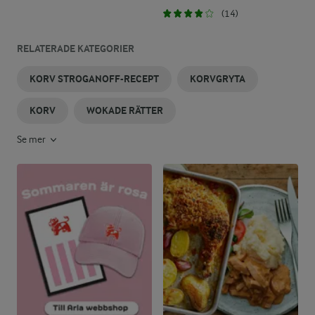
(14)
RELATERADE KATEGORIER
KORV STROGANOFF-RECEPT
KORVGRYTA
KORV
WOKADE RÄTTER
Se mer