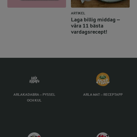
ARTIKEL
Laga billig middag –
våra 11 bästa
vardagsrecept!
ARLAKADABRA – PYSSEL
ARLA MAT – RECEPTAPP
OCH KUL