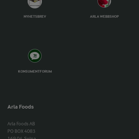
NYHETSBREV
ARLA WEBBSHOP
KONSUMENTFORUM
Arla Foods
Arla Foods AB

PO BOX 4083

169 04  Solna