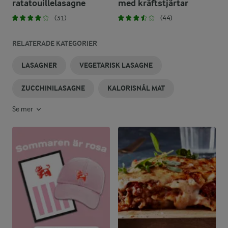
ratatouillelasagne
med kräftstjärtar
(31)
(44)
RELATERADE KATEGORIER
LASAGNER
VEGETARISK LASAGNE
ZUCCHINILASAGNE
KALORISNÅL MAT
Se mer