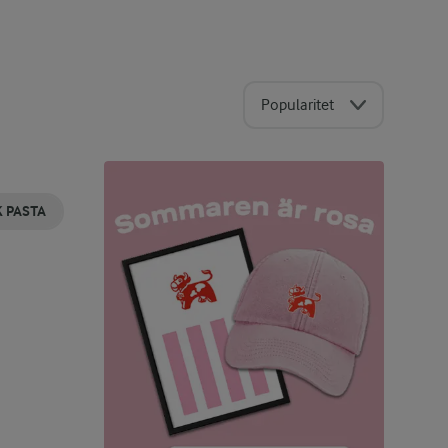
Popularitet
K PASTA