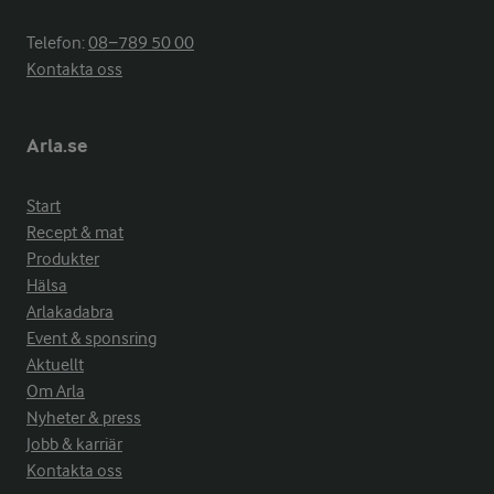
Telefon:
08−789 50 00
Kontakta oss
Arla.se
Start
Recept & mat
Produkter
Hälsa
Arlakadabra
Event & sponsring
Aktuellt
Om Arla
Nyheter & press
Jobb & karriär
Kontakta oss