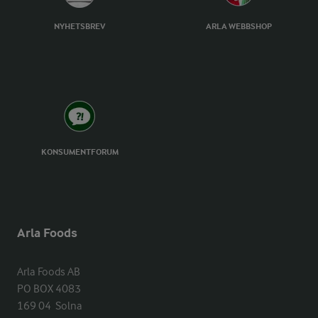
NYHETSBREV
ARLA WEBBSHOP
KONSUMENTFORUM
Arla Foods
Arla Foods AB

PO BOX 4083

169 04  Solna