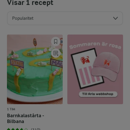
Visar
1
recept
Popularitet
1 TIM
Barnkalastårta -
Bilbana
(310)