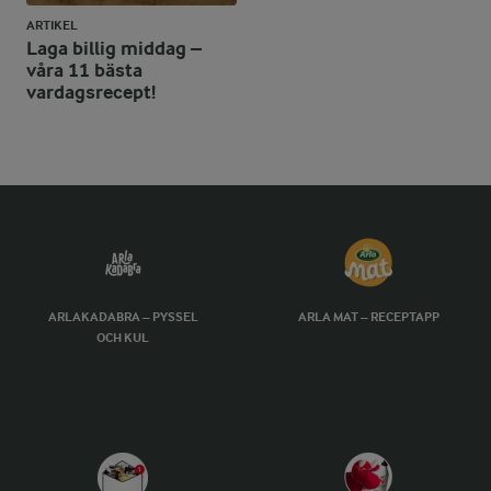
ARTIKEL
Laga billig middag –
våra 11 bästa
vardagsrecept!
ARLAKADABRA – PYSSEL
ARLA MAT – RECEPTAPP
OCH KUL