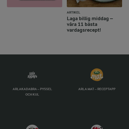
ARTIKEL
Laga billig middag –
våra 11 bästa
vardagsrecept!
ARLAKADABRA – PYSSEL
ARLA MAT – RECEPTAPP
OCH KUL